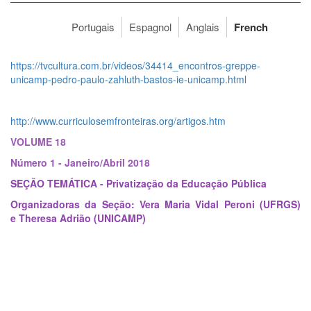
Portugais
Espagnol
Anglais
French
https://tvcultura.com.br/videos/34414_encontros-greppe-
unicamp-pedro-paulo-zahluth-bastos-ie-unicamp.html
http://www.curriculosemfronteiras.org/artigos.htm
VOLUME 18
Número 1 - Janeiro/Abril 2018
SEÇÃO TEMÁTICA - Privatização da Educação Pública
Organizadoras da Seção: Vera Maria Vidal Peroni (UFRGS)
e Theresa Adrião (UNICAMP)